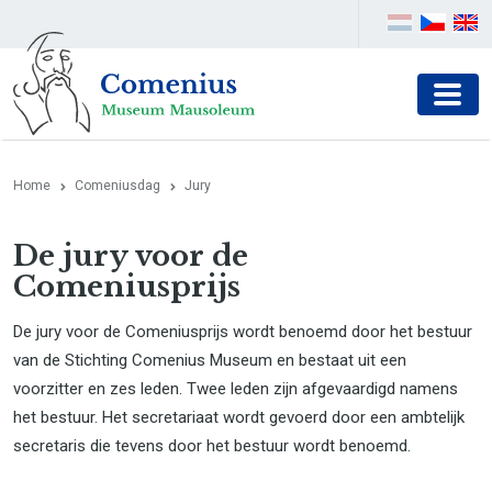
Home
Comeniusdag
Jury
De jury voor de
Comeniusprijs
De jury voor de Comeniusprijs wordt benoemd door het bestuur
van de Stichting Comenius Museum en bestaat uit een
voorzitter en zes leden. Twee leden zijn afgevaardigd namens
het bestuur. Het secretariaat wordt gevoerd door een ambtelijk
secretaris die tevens door het bestuur wordt benoemd.