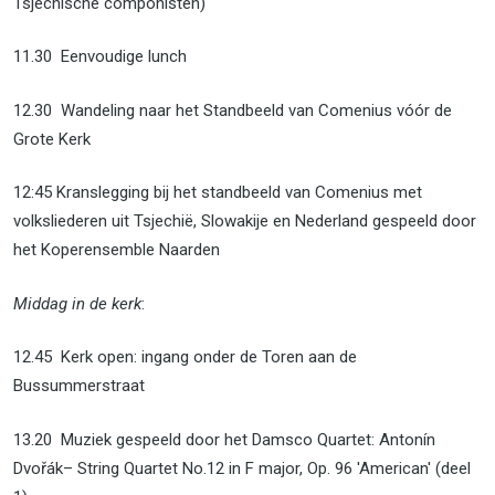
Tsjechische componisten)
11.30 Eenvoudige lunch
12.30 Wandeling naar het Standbeeld van Comenius vóór de
Grote Kerk
12:45 Kranslegging bij het standbeeld van Comenius met
volksliederen uit Tsjechië, Slowakije en Nederland gespeeld door
het Koperensemble Naarden
Middag in de kerk
:
12.45 Kerk open: ingang onder de Toren aan de
Bussummerstraat
13.20 Muziek gespeeld door het Damsco Quartet: Antonín
Dvořák– String Quartet No.12 in F major, Op. 96 'American' (deel