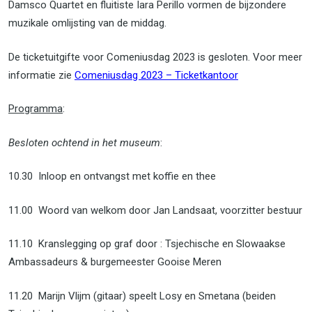
Damsco Quartet en fluitiste Iara Perillo vormen de bijzondere
muzikale omlijsting van de middag.
De ticketuitgifte voor Comeniusdag 2023 is gesloten. Voor meer
informatie zie
Comeniusdag 2023 – Ticketkantoor
Programma
:
Besloten ochtend in het museum
:
10.30 Inloop en ontvangst met koffie en thee
11.00 Woord van welkom door Jan Landsaat, voorzitter bestuur
11.10 Kranslegging op graf door : Tsjechische en Slowaakse
Ambassadeurs & burgemeester Gooise Meren
11.20 Marijn Vlijm (gitaar) speelt Losy en Smetana (beiden