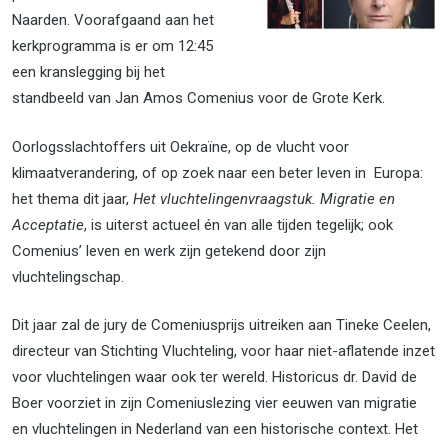
Naarden. Voorafgaand aan het
kerkprogramma is er om 12:45
een kranslegging bij het
standbeeld van Jan Amos Comenius voor de Grote Kerk.
Oorlogsslachtoffers uit Oekraïne, op de vlucht voor
klimaatverandering, of op zoek naar een beter leven in Europa:
het thema dit jaar,
Het vluchtelingenvraagstuk. Migratie en
Acceptatie
, is uiterst actueel én van alle tijden tegelijk; ook
Comenius’ leven en werk zijn getekend door zijn
vluchtelingschap.
Dit jaar zal de jury de Comeniusprijs uitreiken aan Tineke Ceelen,
directeur van Stichting Vluchteling, voor haar niet-aflatende inzet
voor vluchtelingen waar ook ter wereld. Historicus dr. David de
Boer voorziet in zijn Comeniuslezing vier eeuwen van migratie
en vluchtelingen in Nederland van een historische context. Het