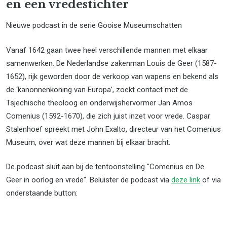
en een vredestichter
Nieuwe podcast in de serie Gooise Museumschatten
Vanaf 1642 gaan twee heel verschillende mannen met elkaar
samenwerken. De Nederlandse zakenman Louis de Geer (1587-
1652), rijk geworden door de verkoop van wapens en bekend als
de ‘kanonnenkoning van Europa’, zoekt contact met de
Tsjechische theoloog en onderwijshervormer Jan Amos
Comenius (1592-1670), die zich juist inzet voor vrede. Caspar
Stalenhoef spreekt met John Exalto, directeur van het Comenius
Museum, over wat deze mannen bij elkaar bracht.
De podcast sluit aan bij de tentoonstelling "Comenius en De
Geer in oorlog en vrede". Beluister de podcast via
deze link
of via
onderstaande button: