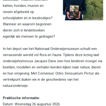
katten, honden, muizen en
vissen afgebeeld op
schoolplaten en in leesboekjes?
Wanneer en waarom begonnen
dieren zich in kinderboeken
eigenlijk als mensen te gedragen?
In het depot van het Nationaal Onderwijsmuseum schuilt een
verrassende wereld vol flora en fauna. Tijdens deze lezing laat
onderwijshistoricus Jacques Dane zien hoe kinderen vroeger via
beelden, modellen en verhalen leerden kijken naar natuur, dieren
en hun omgeving. Met Comenius’
Orbis Sensualium Pictus
als
vertrekpunt duiken we in de geschiedenis van het
natuuronderwijs.
Praktische informatie:
Datum: Woensdag 26 augustus 2026