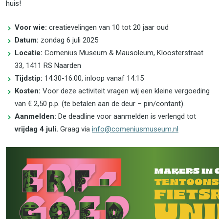
huis!
Voor wie:
creatievelingen van 10 tot 20 jaar oud
Datum:
zondag 6 juli 2025
Locatie:
Comenius Museum & Mausoleum, Kloosterstraat
33, 1411 RS Naarden
Tijdstip:
14:30-16:00, inloop vanaf 14:15
Kosten:
Voor deze activiteit vragen wij een kleine vergoeding
van € 2,50 p.p. (te betalen aan de deur – pin/contant).
Aanmelden:
De deadline voor aanmelden is verlengd tot
vrijdag 4 juli.
Graag via
info@comeniusmuseum.nl