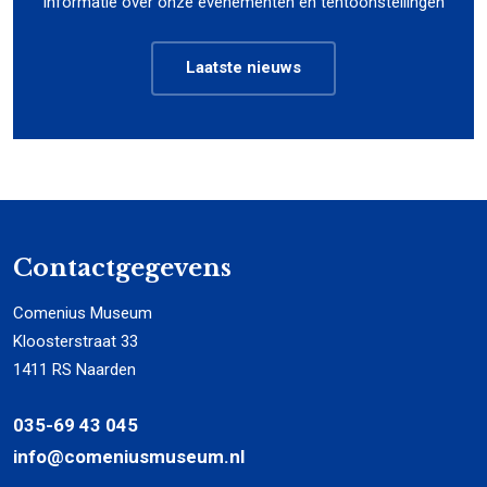
Informatie over onze evenementen en tentoonstellingen
Laatste nieuws
Contactgegevens
Comenius Museum
Kloosterstraat 33
1411 RS Naarden
035-69 43 045
info@comeniusmuseum.nl