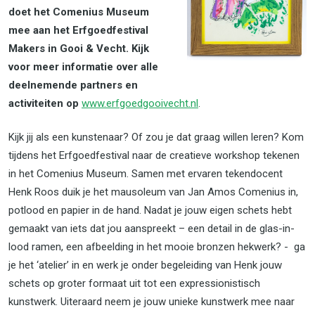
doet het Comenius Museum
mee aan het Erfgoedfestival
Makers in Gooi & Vecht. Kijk
voor meer informatie over alle
deelnemende partners en
activiteiten op
www.erfgoedgooivecht.nl
.
Kijk jij als een kunstenaar? Of zou je dat graag willen leren? Kom
tijdens het Erfgoedfestival naar de creatieve workshop tekenen
in het Comenius Museum. Samen met ervaren tekendocent
Henk Roos duik je het mausoleum van Jan Amos Comenius in,
potlood en papier in de hand. Nadat je jouw eigen schets hebt
gemaakt van iets dat jou aanspreekt – een detail in de glas-in-
lood ramen, een afbeelding in het mooie bronzen hekwerk? - ga
je het ‘atelier’ in en werk je onder begeleiding van Henk jouw
schets op groter formaat uit tot een expressionistisch
kunstwerk. Uiteraard neem je jouw unieke kunstwerk mee naar