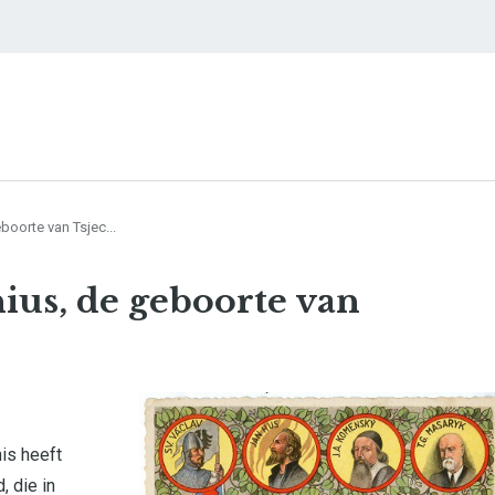
oorte van Tsjec...
ius, de geboorte van
is heeft
 die in