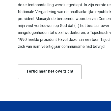
deze tentoonstelling werd uitgediept. In zijn eerste r
Nationale Vergadering van de onafhankelijke republie
president Masaryk de beroemde woorden van Comeniu
mijn vast vertrouwen op God dat (…) het bestuur uwer
aangelegenheden tot u zal wederkeren, o Tsjechisch v
1990 haalde president Havel deze zin aan toen Tsjec
zich van ruim veertig jaar communisme had bevrijd.
Terug naar het overzicht