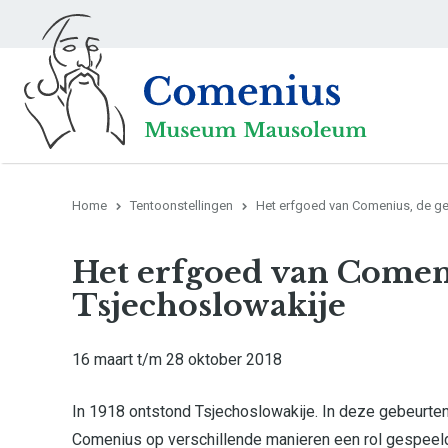
Home
Tentoonstellingen
Het erfgoed van Comenius, de geb
Het erfgoed van Comen
Tsjechoslowakije
16 maart t/m 28 oktober 2018
In 1918 ontstond Tsjechoslowakije. In deze gebeurten
Comenius op verschillende manieren een rol gespeeld,